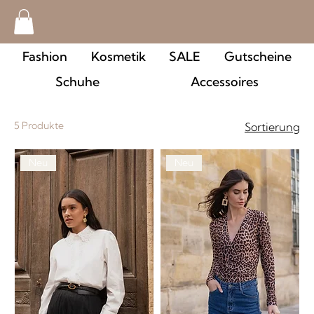
Fashion
Kosmetik
SALE
Gutscheine
Schuhe
Accessoires
5 Produkte
Sortierung
Neu
Neu