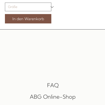
In den Warenkorb
FAQ
ABG Online-Shop